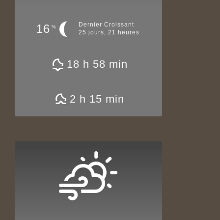
Dernier Croissant
16
%
25 jours, 21 heures
18 h 58 min
2 h 15 min