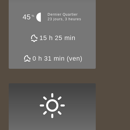
Dernier Quartier
45
%
23 jours, 3 heures
15 h 25 min
0 h 31 min (ven)