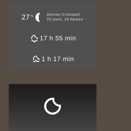
Dernier Croissant
27
%
24 jours, 18 heures
17 h 55 min
1 h 17 min