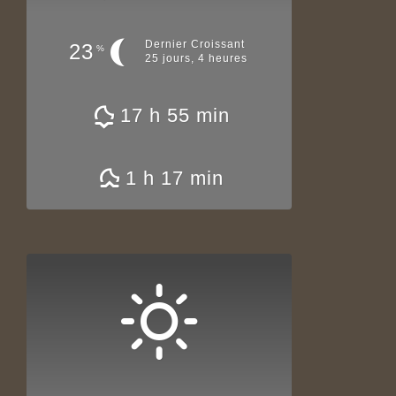
Dernier Croissant
23
%
25 jours, 4 heures
17 h 55 min
1 h 17 min