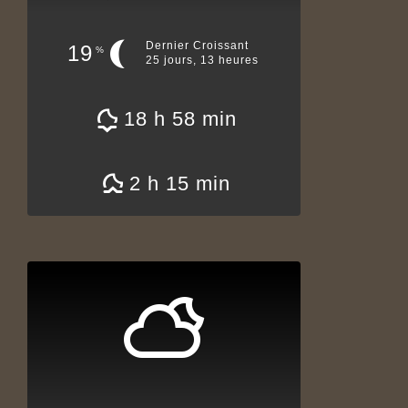
Dernier Croissant
19
%
25 jours, 13 heures
18 h 58 min
2 h 15 min