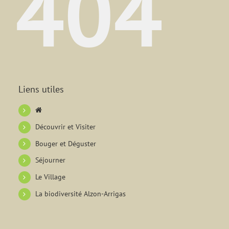
404
Liens utiles
Découvrir et Visiter
Bouger et Déguster
Séjourner
Le Village
La biodiversité Alzon-Arrigas