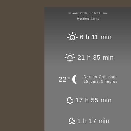
8 août 2026, 17 h 14 min
Horaires Civils
6 h 11 min
21 h 35 min
Dernier Croissant
22
%
25 jours, 5 heures
17 h 55 min
1 h 17 min