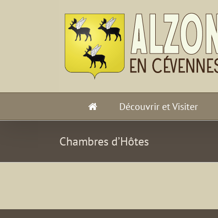
Passer
au
contenu
Découvrir et Visiter
Chambres d’Hôtes