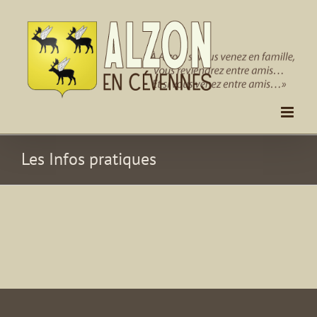
Passer
au
contenu
Les Infos pratiques