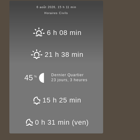
6 août 2026, 15 h 11 min
Horaires Civils
6 h 08 min
21 h 38 min
Dernier Quartier
45
%
23 jours, 3 heures
15 h 25 min
0 h 31 min (ven)