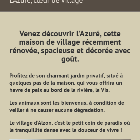
L’Azuré, cœur de village
Venez découvrir l’Azuré, cette
maison de village récemment
rénovée, spacieuse et décorée avec
goût.
Profitez de son charmant jardin privatif, situé à
quelques pas de la maison, qui vous offrira un
havre de paix au bord de la rivière, la Vis.
Les animaux sont les bienvenus, à condition de
veiller à ne causer aucune dégradation.
Le village d’Alzon, c’est le petit coin de paradis où
la tranquillité danse avec la douceur de vivre !