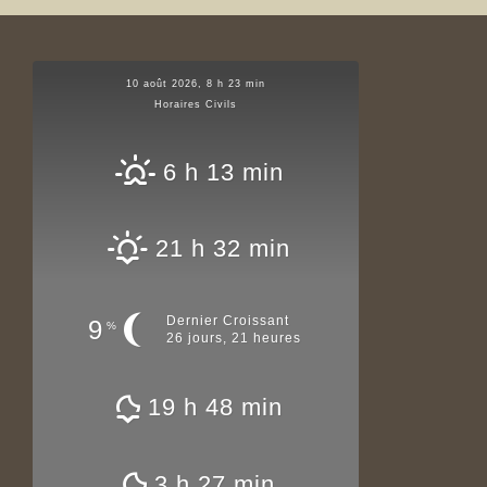
10 août 2026, 8 h 23 min
Horaires Civils
6 h 13 min
21 h 32 min
Dernier Croissant
9
%
26 jours, 21 heures
19 h 48 min
3 h 27 min