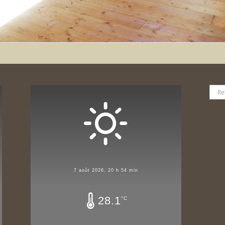
Rech
7 août 2026, 20 h 54 min
28.1
°C