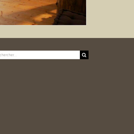
ercher: