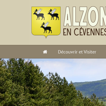
Passer
au
contenu
Découvrir et Visiter