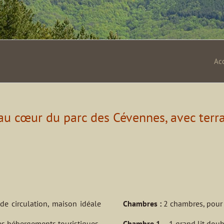
Ac
 cœur du parc des Cévennes, avec terra
de circulation, maison idéale
Chambres :
2 chambres, pour
es hébergements touristiques.
Chambre 1
– 1 grand lit doub