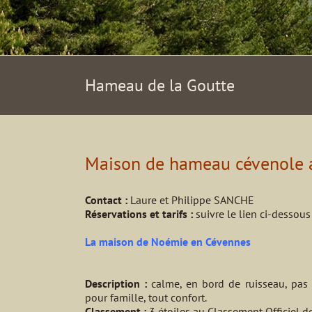
Hameau de la Goutte
Maison de hameau cévenole au
Contact :
Laure et Philippe SANCHE
Réservations et tarifs :
suivre le lien ci-dessous
La maison de Noémie en Cévennes
Description :
calme, en bord de ruisseau, pas 
pour famille, tout confort.
Classement :
3 étoiles au Classement Officiel d