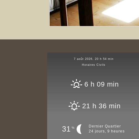
7 août 2026, 20 h 54 min
Horaires Civils
6 h 09 min
21 h 36 min
Dernier Quartier
31
%
24 jours, 9 heures