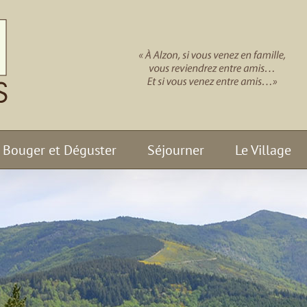
Bouger et Déguster
Séjourner
Le Village