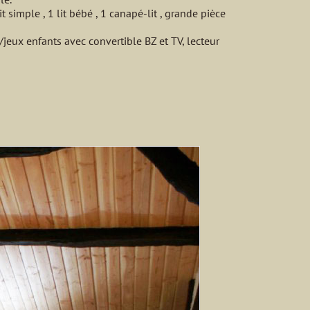
it simple , 1 lit bébé , 1 canapé-lit , grande pièce
/jeux enfants avec convertible BZ et TV, lecteur