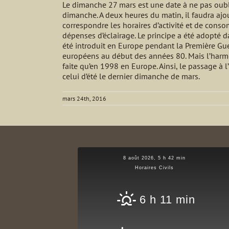
Le dimanche 27 mars est une date à ne pas oublie
dimanche. A deux heures du matin, il faudra ajoute
correspondre les horaires d’activité et de conso
dépenses d’éclairage. Le principe a été adopté d
été introduit en Europe pendant la Première Gu
européens au début des années 80. Mais l’harmoni
faite qu’en 1998 en Europe. Ainsi, le passage à 
celui d’été le dernier dimanche de mars.
mars 24th, 2016
8 août 2026, 5 h 42 min
Horaires Civils
6 h 11 min