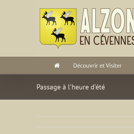
Passer
au
contenu
Découvrir et Visiter
Passage à l’heure d’été