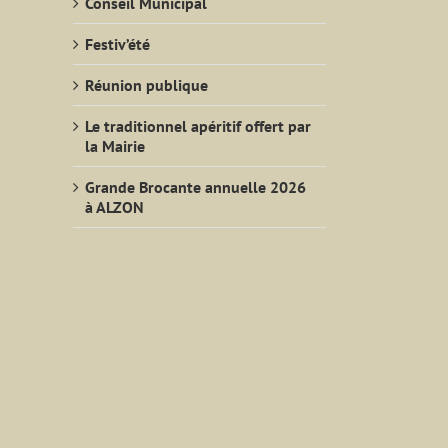
Conseil Municipal
Festiv’été
Réunion publique
Le traditionnel apéritif offert par
la Mairie
Grande Brocante annuelle 2026
à ALZON