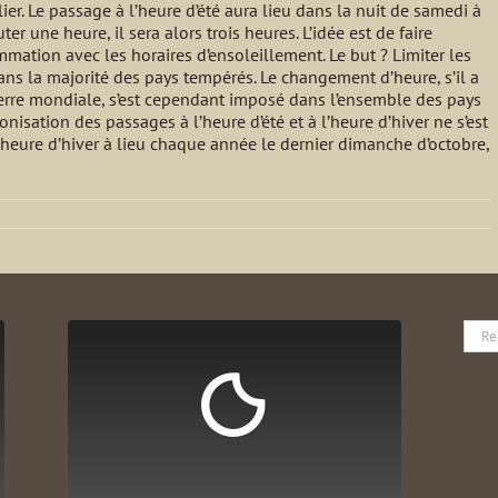
r. Le passage à l’heure d’été aura lieu dans la nuit de samedi à
r une heure, il sera alors trois heures. L’idée est de faire
mmation avec les horaires d’ensoleillement. Le but ? Limiter les
ans la majorité des pays tempérés. Le changement d’heure, s’il a
erre mondiale, s’est cependant imposé dans l’ensemble des pays
sation des passages à l’heure d’été et à l’heure d’hiver ne s’est
l’heure d’hiver à lieu chaque année le dernier dimanche d’octobre,
Rech