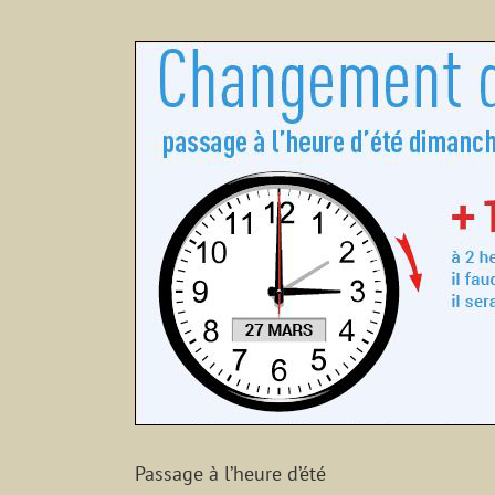
Voir
l'image
agrandie
Passage à l’heure d’été