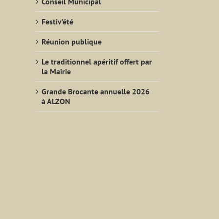
Conseil Municipal
Festiv’été
Réunion publique
Le traditionnel apéritif offert par
la Mairie
Grande Brocante annuelle 2026
à ALZON