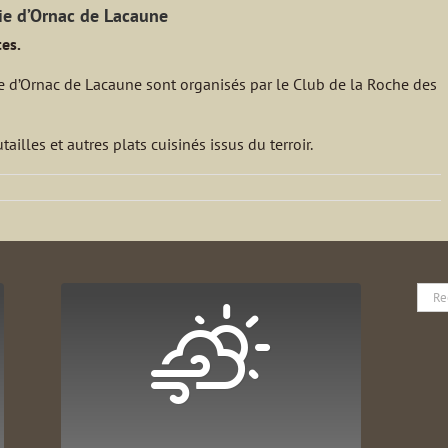
ie d’Ornac de Lacaune
es.
ie d’Ornac de Lacaune sont organisés par le Club de la Roche des
ailles et autres plats cuisinés issus du terroir.
Rech