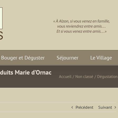
Bouger et Déguster
Séjourner
Le Village
duits Marie d’Ornac
Accueil
/
Non classé
/
Dégustation
Précédent
Suivant