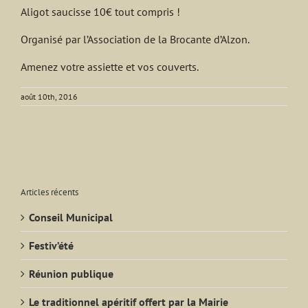
Aligot saucisse 10€ tout compris !
Organisé par l’Association de la Brocante d’Alzon.
Amenez votre assiette et vos couverts.
août 10th, 2016
Articles récents
Conseil Municipal
Festiv’été
Réunion publique
Le traditionnel apéritif offert par la Mairie