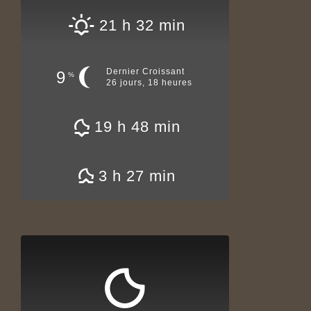
21 h 32 min
Dernier Croissant
9
%
26 jours, 18 heures
19 h 48 min
3 h 27 min