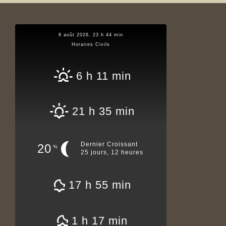
8 août 2026, 23 h 44 min
Horaires Civils
6 h 11 min
21 h 35 min
Dernier Croissant
20
%
25 jours, 12 heures
17 h 55 min
1 h 17 min