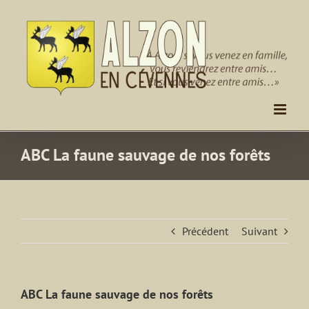
Passer
au
contenu
ABC La faune sauvage de nos forêts
Précédent
Suivant
ABC La faune sauvage de nos forêts