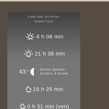
6 août 2026, 19 h 34 min
Horaires Civils
6 h 08 min
21 h 38 min
Dernier Quartier
43
%
23 jours, 8 heures
15 h 25 min
0 h 31 min (ven)