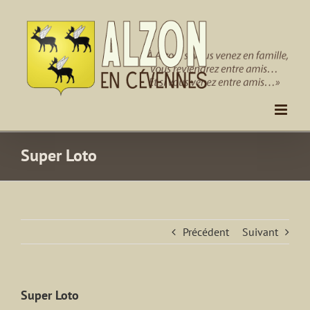
Passer
au
contenu
Super Loto
Précédent
Suivant
Super Loto