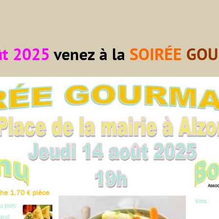
ût 2025
venez à la
SOIRÉE
GO