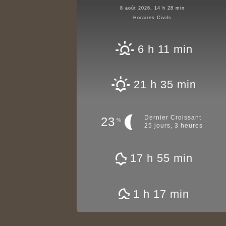
8 août 2026, 14 h 28 min
Horaires Civils
6 h 11 min
21 h 35 min
Dernier Croissant
23
%
25 jours, 3 heures
17 h 55 min
1 h 17 min