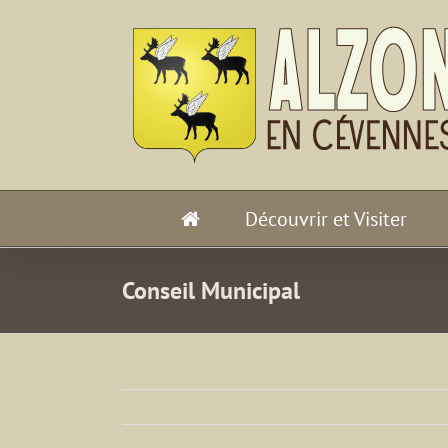
Passer
au
contenu
Découvrir et Visiter
Conseil Municipal