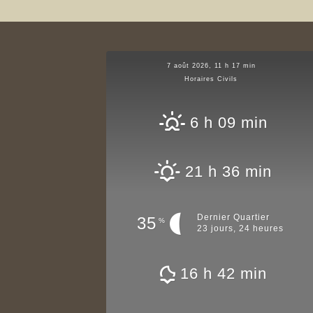
7 août 2026, 11 h 17 min
Horaires Civils
6 h 09 min
21 h 36 min
Dernier Quartier
35
%
23 jours, 24 heures
16 h 42 min